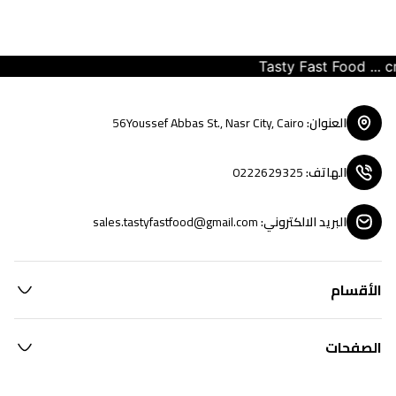
Tasty Fast Food ... cre
العنوان
:
56Youssef Abbas St., Nasr City, Cairo
الهاتف
:
0222629325
البريد الالكتروني
:
sales.tastyfastfood@gmail.com
الأقسام
الصفحات