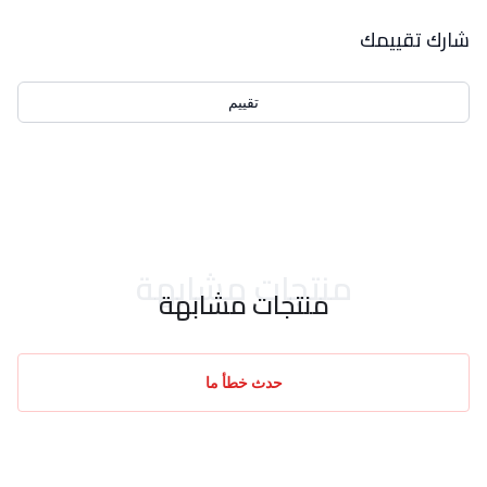
بيانات التقييمات
شارك تقييمك
تقييم
احدث التقييمات
منتجات مشابهة
منتجات مشابهة
حدث خطأ ما