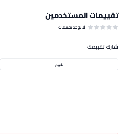
تقييمات المستخدمين
لا يوجد تقييمات
out of 5 stars
0
بيانات التقييمات
شارك تقييمك
تقييم