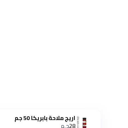
اريج ملاحة بابريكا 50 جم
28
ج.م