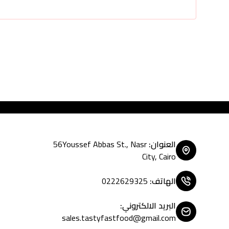
Tasty Fast Food ... create
العنوان
:
56Youssef Abbas St., Nasr
City, Cairo
الهاتف
:
0222629325
البريد الالكتروني
:
sales.tastyfastfood@gmail.com