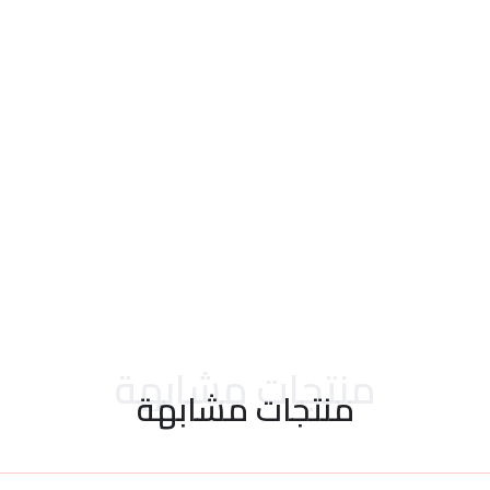
احدث التقييمات
منتجات مشابهة
منتجات مشابهة