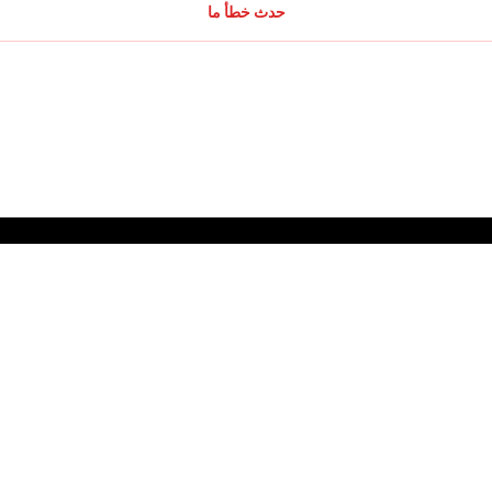
حدث خطأ ما