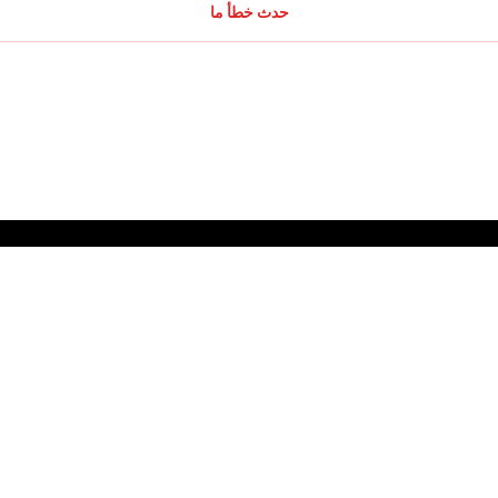
حدث خطأ ما