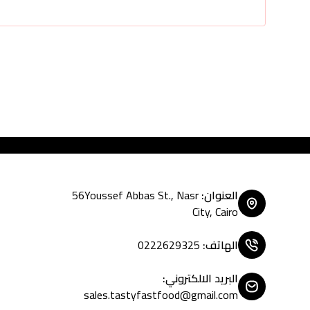
Tasty Fast Food ... creat
العنوان
:
56Youssef Abbas St., Nasr
City, Cairo
الهاتف
:
0222629325
البريد الالكتروني
:
sales.tastyfastfood@gmail.com