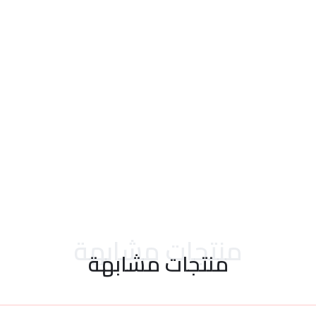
احدث التقييمات
منتجات مشابهة
منتجات مشابهة