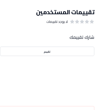
تقييمات المستخدمين
لا يوجد تقييمات
out of 5 stars
0
بيانات التقييمات
شارك تقييمك
تقييم