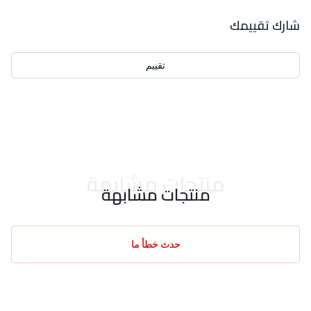
بيانات التقييمات
شارك تقييمك
تقييم
احدث التقييمات
منتجات مشابهة
منتجات مشابهة
حدث خطأ ما