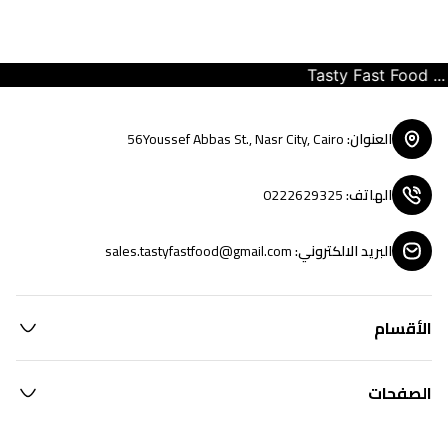
Tasty Fast Food ... c
العنوان
:
56Youssef Abbas St., Nasr City, Cairo
الهاتف
:
0222629325
البريد الالكتروني
:
sales.tastyfastfood@gmail.com
الأقسام
الصفحات