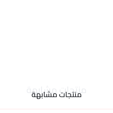
احدث التقييمات
منتجات مشابهة
منتجات مشابهة