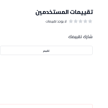
تقييمات المستخدمين
لا يوجد تقييمات
out of 5 stars
0
بيانات التقييمات
شارك تقييمك
تقييم