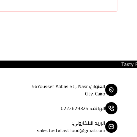
Tasty Fast Food ... create your m
العنوان
:
56Youssef Abbas St., Nasr
City, Cairo
الهاتف
:
0222629325
البريد الالكتروني
:
sales.tastyfastfood@gmail.com