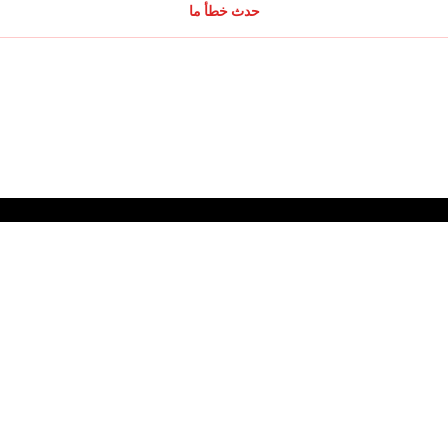
حدث خطأ ما