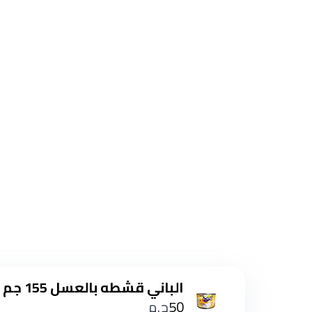
الباني قشطه بالعسل 155 جم
50
ج.م