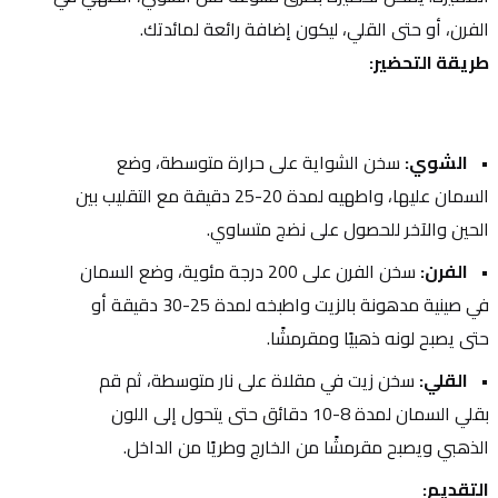
الفرن، أو حتى القلي، ليكون إضافة رائعة لمائدتك.
طريقة التحضير:
الشوي:
 سخن الشواية على حرارة متوسطة، وضع 
السمان عليها، واطهيه لمدة 20-25 دقيقة مع التقليب بين 
الحين والآخر للحصول على نضج متساوي.
الفرن:
 سخن الفرن على 200 درجة مئوية، وضع السمان 
في صينية مدهونة بالزيت واطبخه لمدة 25-30 دقيقة أو 
حتى يصبح لونه ذهبيًا ومقرمشًا.
القلي:
 سخن زيت في مقلاة على نار متوسطة، ثم قم 
بقلي السمان لمدة 8-10 دقائق حتى يتحول إلى اللون 
الذهبي ويصبح مقرمشًا من الخارج وطريًا من الداخل.
التقديم: