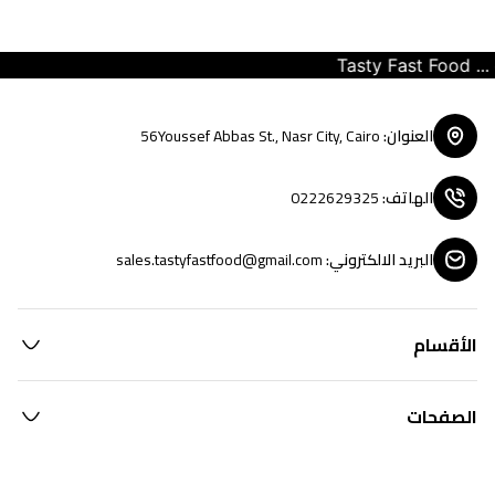
Tasty Fast Food ... cre
العنوان
:
56Youssef Abbas St., Nasr City, Cairo
الهاتف
:
0222629325
البريد الالكتروني
:
sales.tastyfastfood@gmail.com
الأقسام
الصفحات