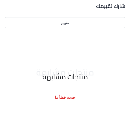
بيانات التقييمات
شارك تقييمك
تقييم
احدث التقييمات
منتجات مشابهة
منتجات مشابهة
حدث خطأ ما