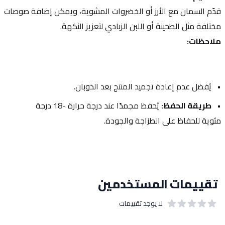
قدّم السمان مع الأرز أو الخضروات المشوية، ويمكن إضافة صوصات 
مختلفة مثل الطحينة أو اللبن الزبادي لتعزيز النكهة.
ملاحظات:
يُفضل عدم إعادة تجميد المنتج بعد الذوبان.
طريقة الحفظ:
 يُحفظ مجمدًا عند درجة حرارة -18 درجة 
مئوية للحفاظ على الطزاجة والجودة.
تقييمات المستخدمين
لا يوجد تقييمات
out of 5 stars
0