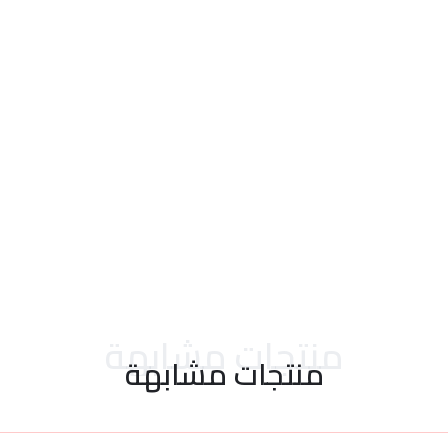
احدث التقييمات
منتجات مشابهة
منتجات مشابهة