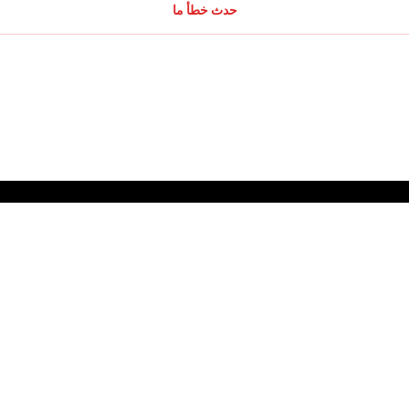
حدث خطأ ما