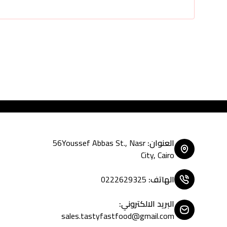
Tasty Fast Food ... cr
العنوان
:
56Youssef Abbas St., Nasr
City, Cairo
الهاتف
:
0222629325
البريد الالكتروني
:
sales.tastyfastfood@gmail.com