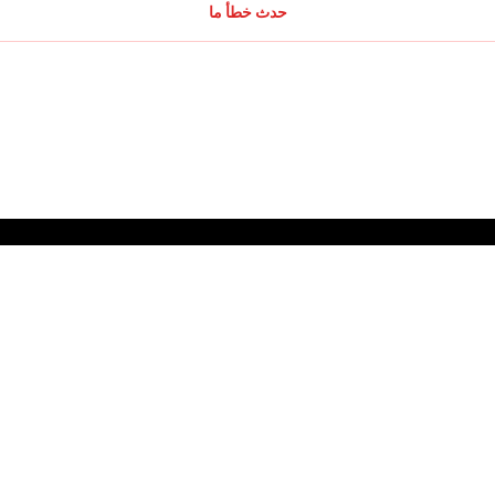
حدث خطأ ما