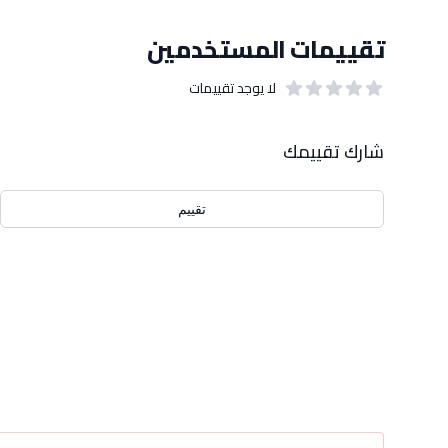
تقييمات المستخدمين
لا يوجد تقييمات
out of 5 stars
0
بيانات التقييمات
شارك تقييمك
تقييم