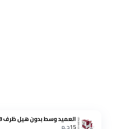
العميد وسط بدون هيل ظرف 8 جم
15
ج.م