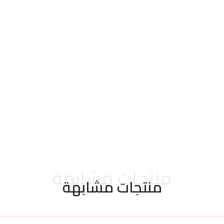
احدث التقييمات
منتجات مشابهة
منتجات مشابهة