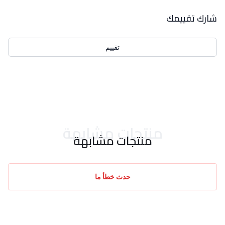
بيانات التقييمات
شارك تقييمك
تقييم
احدث التقييمات
منتجات مشابهة
منتجات مشابهة
حدث خطأ ما