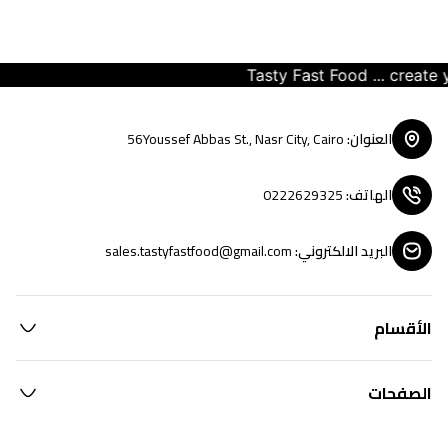
Tasty Fast Food ... create you
العنوان
:
56Youssef Abbas St., Nasr City, Cairo
الهاتف
:
0222629325
البريد الالكتروني
:
sales.tastyfastfood@gmail.com
الأقسام
الصفحات