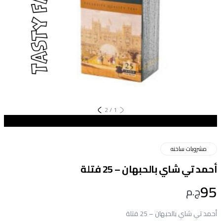
2
/
1
مشروبات ساخنه
أحمد تي شاي بالحبهان – 25 فتلة
95
ج.م
أحمد تي شاي بالحبهان – 25 فتلة