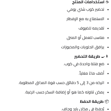
☕ 
استخدامات المنتج
تحضير كوب شاي يومي
الاستمتاع به مع الإفطار
تقديمه للضيوف
مناسب للعمل أو المنزل
يرافق الحلويات والمخبوزات
👨‍🍳 
طريقة التحضير
ضع فتلة واحدة في كوب.
أضف ماءً مغلياً.
اتركه من 3 إلى 5 دقائق حسب قوة المذاق المطلوبة.
يمكن تناوله كما هو أو إضافة السكر حسب الرغبة.
📦 
طريقة الحفظ
يُحفظ في مكان بارد وجاف.