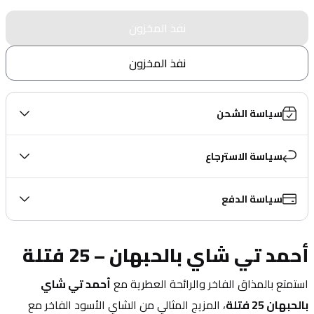
نفذ المخزون
نفذ المخزون
سياسة الشحن
سياسة الاسترجاع
سياسة الدفع
أحمد تي شاي بالحبهان – 25 فتلة
استمتع بالمذاق الفاخر والرائحة العطرية مع 
أحمد تي شاي 
بالحبهان 25 فتلة
، المزيج المثالي من الشاي الأسود الفاخر مع 