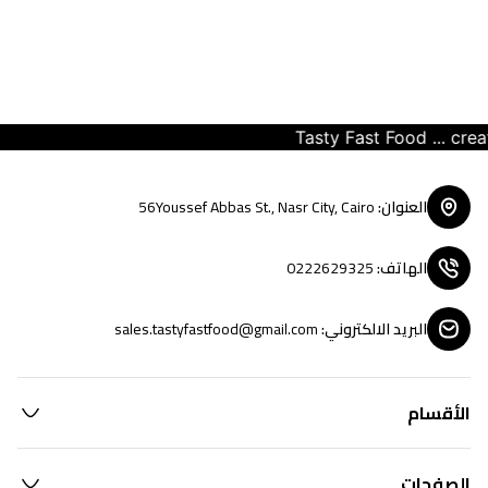
Tasty Fast Food ... create y
العنوان
:
56Youssef Abbas St., Nasr City, Cairo
الهاتف
:
0222629325
البريد الالكتروني
:
sales.tastyfastfood@gmail.com
الأقسام
الصفحات