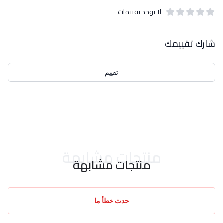
لا يوجد تقييمات
out of 5 stars
0
بيانات التقييمات
شارك تقييمك
تقييم
احدث التقييمات
منتجات مشابهة
منتجات مشابهة
حدث خطأ ما