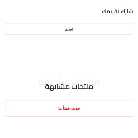
بيانات التقييمات
شارك تقييمك
تقييم
احدث التقييمات
منتجات مشابهة
منتجات مشابهة
حدث خطأ ما