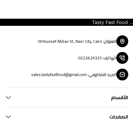
Tasty Fast Food ... c
العنوان
:
56Youssef Abbas St., Nasr City, Cairo
الهاتف
:
0222629325
البريد الالكتروني
:
sales.tastyfastfood@gmail.com
الأقسام
الصفحات