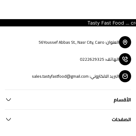
Tasty Fast Food ... crea
العنوان
:
56Youssef Abbas St., Nasr City, Cairo
الهاتف
:
0222629325
البريد الالكتروني
:
sales.tastyfastfood@gmail.com
الأقسام
الصفحات