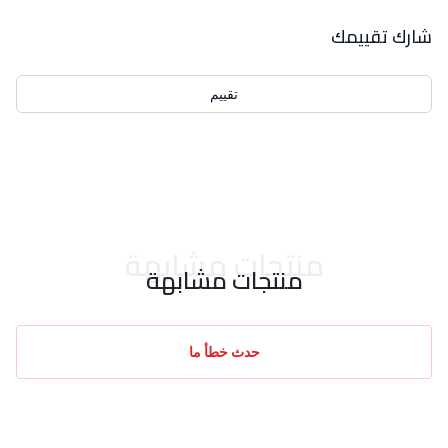
بيانات التقييمات
شارك تقييمك
تقييم
احدث التقييمات
منتجات مشابهة
منتجات مشابهة
حدث خطأ ما