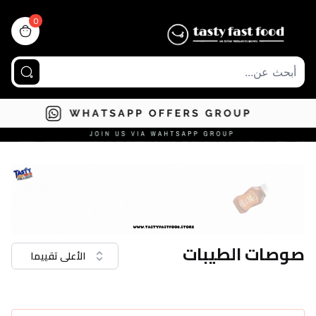
0
view bag
صوصات الطيبات
الأعلى تقييما