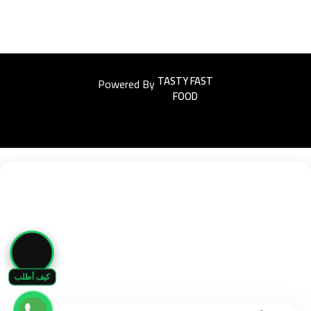
Powered By
Easyorders
🛒
كيف أطلب