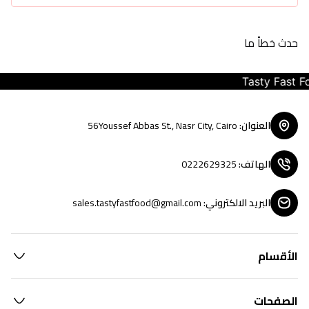
حدث خطأ ما
Tasty Fast Food
العنوان
:
56Youssef Abbas St., Nasr City, Cairo
الهاتف
:
0222629325
البريد الالكتروني
:
sales.tastyfastfood@gmail.com
الأقسام
الصفحات